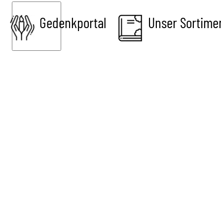
Gedenkportal
Unser Sortime